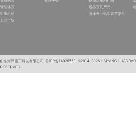
资质荣誉
视频中心
换热器系列产品
管理体系
塔器系列产品
组织机构
海洋石油钻采装置部件
全球市场
山东海泽重工科技有限公司
鲁ICP备14026553
©2014-
2026 HAIYANG HUANBAO
RESERVED