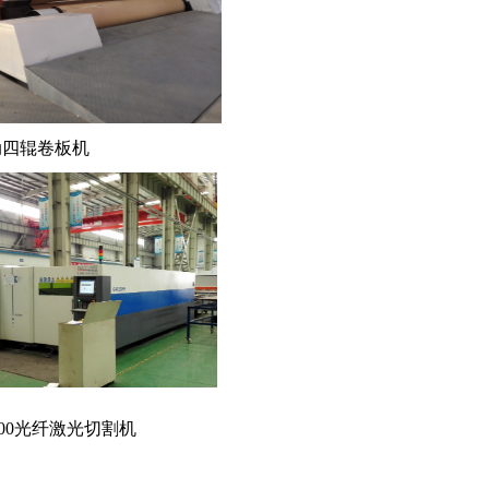
辊卷板机
G2000光纤激光切割机