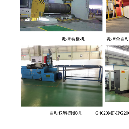
数控卷板机 数控全自动四
自动送料圆锯机
G4020MF-IP