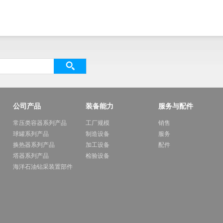
公司产品
装备能力
服务与配件
常压类容器系列产品
工厂规模
销售
球罐系列产品
制造设备
服务
换热器系列产品
加工设备
配件
塔器系列产品
检验设备
海洋石油钻采装置部件