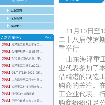
新闻中心
企业新闻
行业新闻
视频中心
11月10日
新闻中心
More
二十八届俄罗斯
【资讯】
海泽重工召开上半年工...
重举行。
【资讯】
公司开展防中暑培训活...
山东海泽重
【资讯】
7月1日起正式实施！事...
【资讯】
海泽重工受邀参加202...
业代表参加了
【资讯】
GB/T 47120-2026《压...
借精湛的制造
【资讯】
山东海泽重工科技有限...
购商的关注。
【资讯】
海泽重工科技公司参加...
工企业代表、
【资讯】
强强联合 出海提速
购商纷纷驻足
【资讯】
用匠心铸造未来，向最...