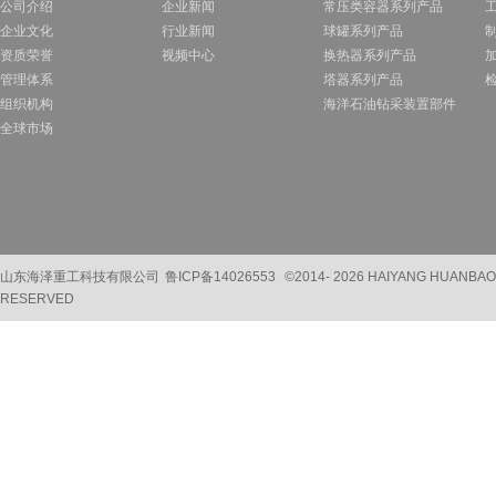
公司介绍
企业新闻
常压类容器系列产品
企业文化
行业新闻
球罐系列产品
资质荣誉
视频中心
换热器系列产品
管理体系
塔器系列产品
组织机构
海洋石油钻采装置部件
全球市场
山东海泽重工科技有限公司
鲁ICP备14026553
©2014-
2026 HAIYANG HUANBAO
RESERVED